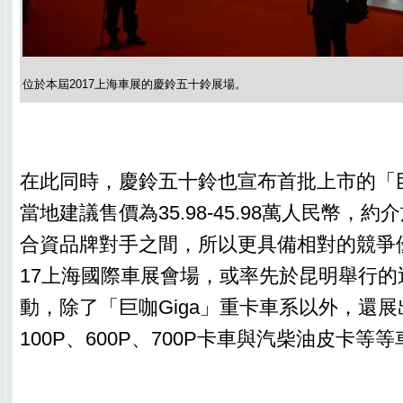
位於本屆2017上海車展的慶鈴五十鈴展場。
在此同時，慶鈴五十鈴也宣布首批上市的「巨
當地建議售價為35.98-45.98萬人民幣，
合資品牌對手之間，所以更具備相對的競爭優
17上海國際車展會場，或率先於昆明舉行的
動，除了「巨咖Giga」重卡車系以外，還
100P、600P、700P卡車與汽柴油皮卡等