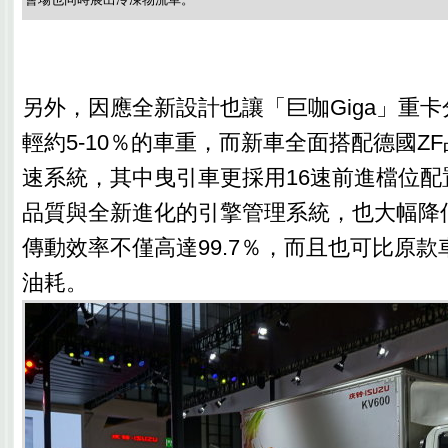
另外，因應全新設計也讓「巨咖Giga」重
輕約5-10％的車重，而新車全面搭配德國ZF品牌
速系統，其中曳引車更採用16速前進檔位配
品質與全新進化的引擎管理系統，也大幅降
傳動效率不僅高達99.7％，而且也可比原款
油耗。