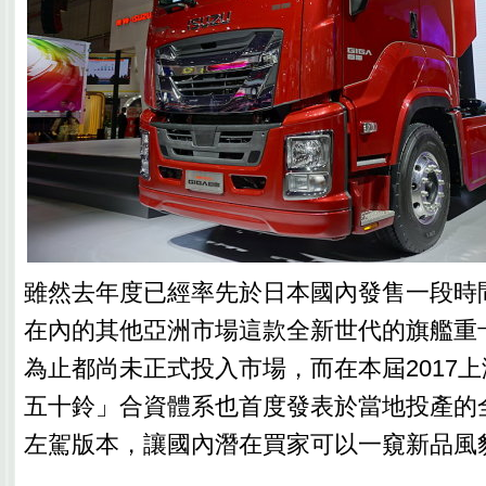
雖然去年度已經率先於日本國內發售一段時
在內的其他亞洲市場這款全新世代的旗艦重卡IS
為止都尚未正式投入市場，而在本屆2017
五十鈴」合資體系也首度發表於當地投產的全
左駕版本，讓國內潛在買家可以一窺新品風