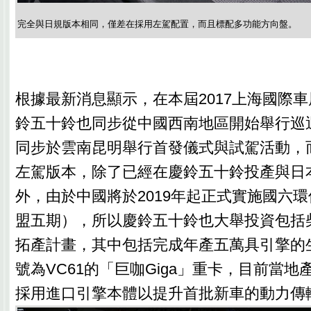
完全與日規版本相同，僅差在採用左駕配置，而且標配多功能方向盤。
根據最新消息顯示，在本屆2017上海國際
鈴五十鈴也同步從中國西南地區開始舉行巡
同步於雲南昆明舉行首發儀式與試駕活動，
左駕版本，除了已經在慶鈴五十鈴投產與日
外，由於中國將於2019年起正式實施國六
盟五期），所以慶鈴五十鈴也大舉投資包括
拓產計畫，其中包括完成年產五萬具引擎的
號為VC61的「巨咖Giga」重卡，目前當
採用進口引擎本體以提升首批新車的動力傳