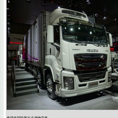
會場也同時展出冷凍物流車。