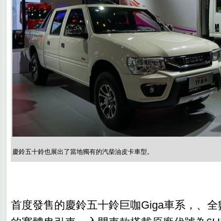
慶鈴五十鈴也展出了當地獨有的汽柴油皮卡車型。
首度發售的慶鈴五十鈴巨咖Giga車系，、