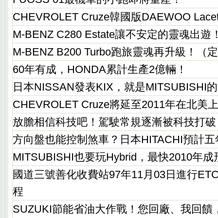
CHEVROLET Cruze韓國版DAEWOO Lac
M-BENZ C280 Estate讓不安定的靈魂
M-BENZ B200 Turbo跑旅靈魂再升級！
60年有成，HONDA累計生產2億輛！
日本NISSAN發表KIX，就是MITSUBISHI
CHEVROLET Cruze將延至2011年在北美
放膽相信科技吧！駕駛常規逐漸被科技打破
方向盤也能控制煞車？日本HITACHI預計
MITSUBISHI也要玩Hybrid，最快2010年成
國道三號善化收費站97年11月03日進行E
程
SUZUKI節能省油大作戰！您回廠、我回