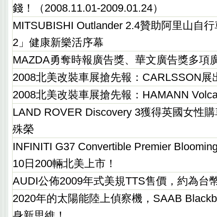
錢！（2008.11.01-2009.01.24）
MITSUBISHI Outlander 2.4贊助阿里
2」健康新樂活序幕
MAZDA勇奪時報廣告獎、華文廣告獎多項
2008北美改裝車展搶先報：CARLSSON
2008北美改裝車展搶先報：HAMANN Vol
LAND ROVER Discovery 3獲得英國
殊榮
INFINITI G37 Convertible Premier Blo
10日200輛北美上市！
AUDI公佈2009年式美規TTS售價，約為台幣1
2020年的太陽能陸上偵察機，SAAB Black
身新思維！