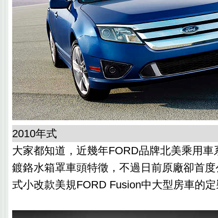
2010年式
大家都知道，近幾年FORD品牌北美乘用車
鍍鉻水箱罩車頭特徵，不過日前原廠卻首度公
式小改款美規FORD Fusion中大型房車的