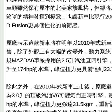
車頭雖然保有原本的北美家族風格，但卻將
箱罩的精神發揮到極致，也讓新車比現行200
D Fusion更具個性化的前衛感。
原廠表示這款新車將在明年以2010年式新
售，除了外觀上有大幅的改變外，動力系統
規MAZDA6車系採用的2.5升汽油直四引
升至174hp的水準，峰值扭力更具備達到23.
除此之外，在2010年式新車上市後，原廠
為3.0升的頂級汽油V6可變氣門正時引擎，
hp的水準，峰值扭力更強達31.5kgm，重