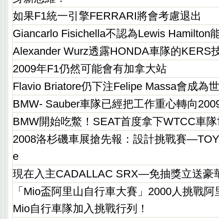
如果F1統一引擎FERRARI將會考慮退出
Giancarlo Fisichella不認為Lewis Hamil
Alexander Wurz透露HONDA車隊的KER
2009年F1仍然可能會有加拿大站
Flavio Briatore仍下注Felipe Massa會
BMW- Sauber車隊已經把工作重心轉向20
BMW開始吃鱉！SEAT首度拿下WTCC車
2008洛杉磯車展搶先報：設計挑戰賽—TOYOTA
e
現在入主CADALLAC SRX—免抽獎立送
「Mio盃阿里山自行車大賽」2000人挑戰
Mio自行車隊加入挑戰行列！