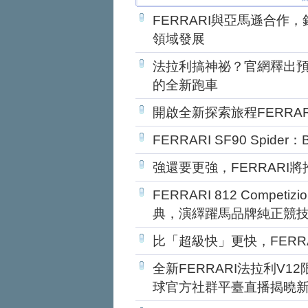
FERRARI與亞馬遜合作
領域發展
法拉利搞神祕？官網釋出預
的全新跑車
開啟全新探索旅程FERRARI P
FERRARI SF90 Spider：
強還要更強，FERRARI
FERRARI 812 Competiz
典，演繹躍馬品牌純正競技
比「超級快」更快，FERRARI
全新FERRARI法拉利V1
球官方社群平臺直播揭曉