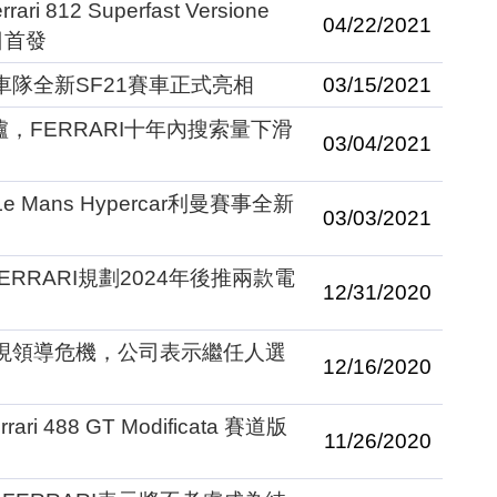
812 Superfast Versione
04/22/2021
日首發
拉利F1車隊全新SF21賽車正式亮相
03/15/2021
爐，FERRARI十年內搜索量下滑
03/04/2021
 Mans Hypercar利曼賽事全新
03/03/2021
RRARI規劃2024年後推兩款電
12/31/2020
出現領導危機，公司表示繼任人選
12/16/2020
 488 GT Modificata 賽道版
11/26/2020