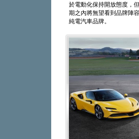
於電動化保持開放態度，
期之內將無望看到品牌陣
純電汽車品牌。