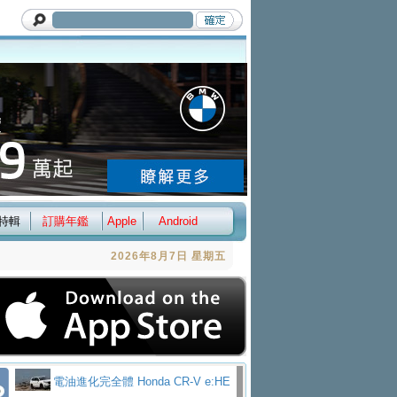
特輯
訂購年鑑
Apple
Android
2026年8月7日 星期五
電油進化完全體 Honda CR-V e:HE