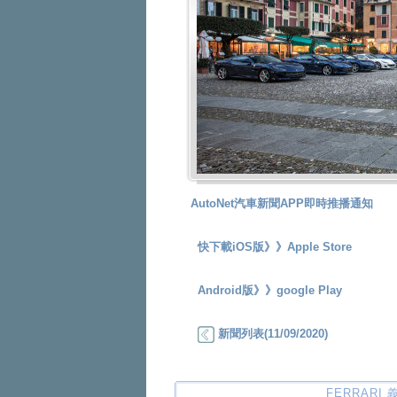
AutoNet汽車新聞APP即時推播通知
快下載iOS版》》
Apple Store
Android版》》
google Play
新聞列表(11/09/2020)
FERRARI