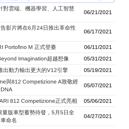
，針對雲端、機器學習、人工智慧
06/21/2021
告影片將在6月24日推出革命性
06/17/2021
ortofino M 正式登臺
06/11/2021
Beyond Imagination超越想像
05/31/2021
將推出動力輸出更大的V12引擎
05/19/2021
ione與812 Competizione A致敬經
05/07/2021
DNA
 812 Competizione正式亮相
05/06/2021
2限量版車型蓄勢待發，5月5日全
04/27/2021
新車命名