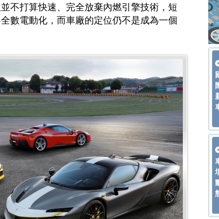
但並不打算快速、完全放棄內燃引擎技術，短
容全數電動化，而車廠的定位仍不是成為一個