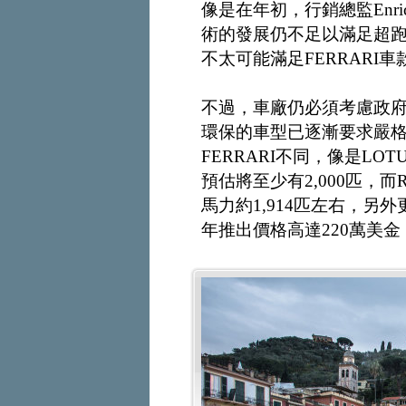
像是在年初，行銷總監Enric
術的發展仍不足以滿足超
不太可能滿足FERRARI
不過，車廠仍必須考慮政
環保的車型已逐漸要求嚴
FERRARI不同，像是LO
預估將至少有2,000匹，而
馬力約1,914匹左右，另外更有P
年推出價格高達220萬美金