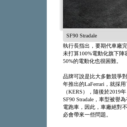
SF90 Stradale
執行長指出，要期代車廠完
未打算100%電動化旗下
50%的電動化也很困難。
品牌可說是比大多數競爭對
年推出的LaFerrari，
（KERS），隨後於201
SF90 Stradale，
電跑車，因此，車廠絕對
必會帶來一些問題。