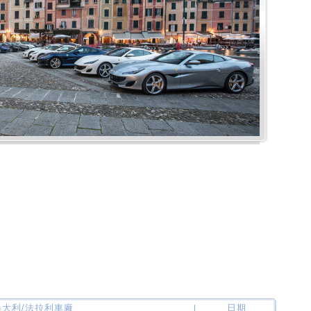
 義大利/法拉利車廠
日期