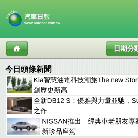
日期分
今日頭條新聞
Kia智慧油電科技潮旅The new Sto
創歷史新高
全新DB12 S：優雅與力量並馳，Supe
之作
NISSAN推出「經典車老朋友專
新珍品座駕