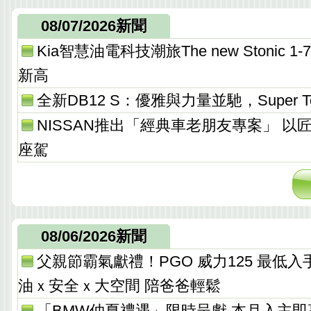
08/07/2026新聞
Kia智慧油電科技潮旅The new Stonic
新高
全新DB12 S：優雅與力量並馳，Super T
NISSAN推出「經典車老朋友專案」 以
座駕
08/06/2026新聞
父親節霸氣獻禮！PGO 威力125 最低入手價 
油ｘ安全ｘ大空間 陪爸爸輕鬆
「BMW仲夏禮遇」限時呈獻 本月入主