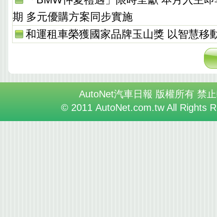
期 多元優購方案同步實施
和運租車榮獲國家品牌玉山獎 以智慧移
AutoNet汽車日報 版權所有 禁
© 2011 AutoNet.com.tw All Rights 