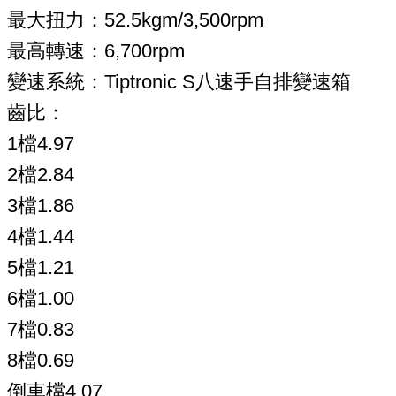
最大扭力：52.5kgm/3,500rpm
最高轉速：6,700rpm
變速系統：Tiptronic S八速手自排變速箱
齒比：
1檔4.97
2檔2.84
3檔1.86
4檔1.44
5檔1.21
6檔1.00
7檔0.83
8檔0.69
倒車檔4.07