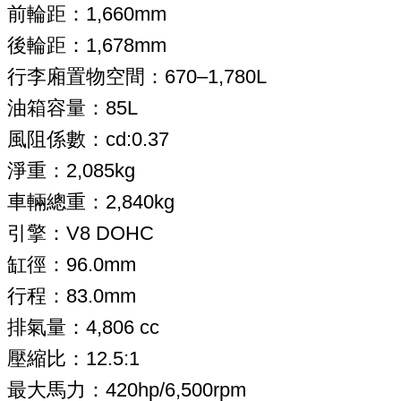
前輪距：1,660mm
後輪距：1,678mm
行李廂置物空間：670–1,780L
油箱容量：85L
風阻係數：cd:0.37
淨重：2,085kg
車輛總重：2,840kg
引擎：V8 DOHC
缸徑：96.0mm
行程：83.0mm
排氣量：4,806 cc
壓縮比：12.5:1
最大馬力：420hp/6,500rpm