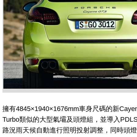
擁有4845×1940×1676mm車身尺碼的新Caye
Turbo類似的大型氣壩及頭燈組，並導入PD
路況雨天候自動進行照明投射調整，同時頭燈