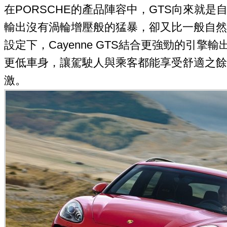
在PORSCHE的產品陣容中，GTS向來就
輸出沒有渦輪增壓般的猛暴，卻又比一般自然
設定下，Cayenne GTS結合更強勁的引
更低車身，讓駕駛人與乘客都能享受舒適之餘
激。