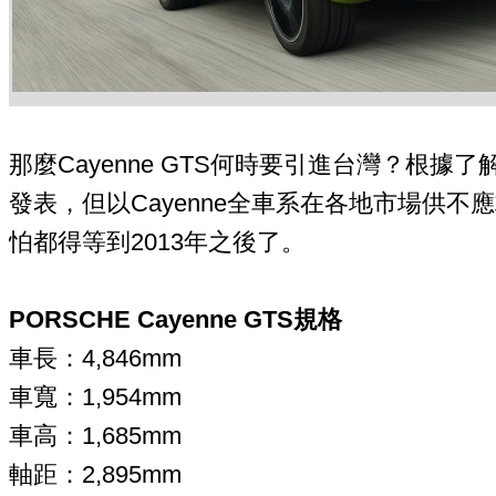
那麼Cayenne GTS何時要引進台灣？根
發表，但以Cayenne全車系在各地市場供
怕都得等到2013年之後了。
PORSCHE Cayenne GTS規格
車長：4,846mm
車寬：1,954mm
車高：1,685mm
軸距：2,895mm