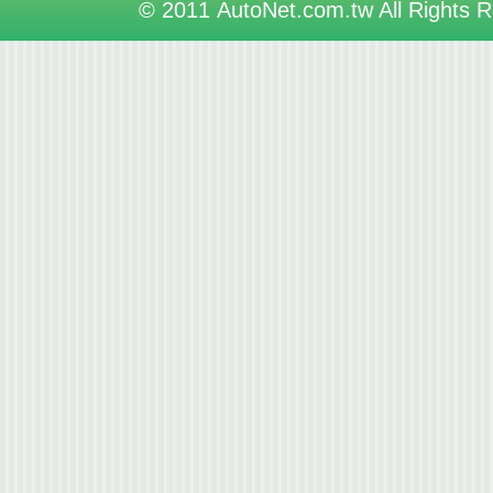
© 2011 AutoNet.com.tw All Rights 