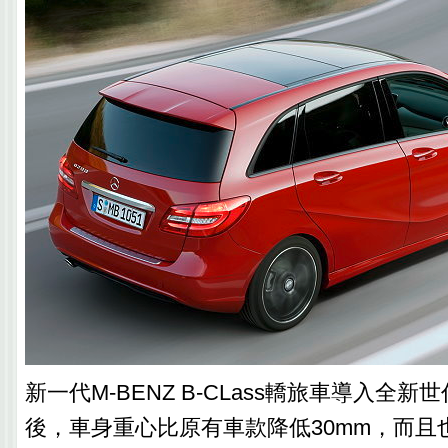
新一代M-BENZ B-CLass轎旅車導入全
後，車身重心比原有車款降低30mm，而且