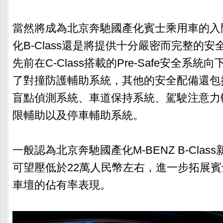
當然將成為北京奔馳國產化賓士乘用車的入
化B-Class還是將提供十分嚴密而完整的
先前在C-Class搭載的Pre-Safe安全系
了對撞防護輔助系統，其他的安全配備還包
盲點偵測系統、車道保持系統、駕駛注意力
限輔助以及停車輔助系統。
一般認為北京奔馳國產化M-BENZ B-Cla
可望壓低於22萬人民幣左右，進一步拓展
車壇的佔有率表現。