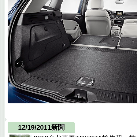
12/19/2011新聞