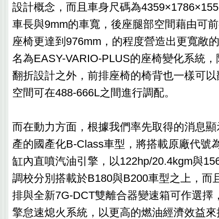
設計概念，而且車身尺碼為4359×1786×15
車長與9mm的車寬，後座腿部空間藉由可前後
座椅更達到976mm，的程度營造出更寬敞
名為EASY-VARIO-PLUS的座椅變化系
翻折設計之外，前排座椅的椅背也一樣可以
空間可在488-666L之間進行調配。
而在動力方面，根據我們率先取得的消息顯
產的國產化B-Class車型，將搭載原廠代號為M
缸內直噴汽油引擎，以122hp/20.4kgm與156h
調校分別搭載於B180與B200車型之上，
排與全新7G-DCT雙離合器變速箱可作選
擎怠速熄火系統，以更高的燃油經濟效益來