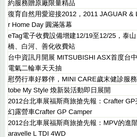
約服務贈原廠限量精品
復育自然用愛迎接2012，2011 JAGUAR & L
r Home Day 圓滿落幕
eTag電子收費設備增建12/19至12/25，
橋、白河、善化收費站
台中資訊月開展 MITSUBISHI ASX首度台中
電氣二輪車天天抽
慰勞行車好夥伴，MINI CARE歲末健診服
tobe My Style 煥新裝活動即日展開
2012台北車展福斯商旅搶先報：Crafter 
幻露營車Crafter GP Camper
2012台北車展福斯商旅搶先報：MPV的進
aravelle L TDI 4WD