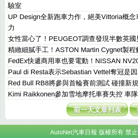
驗室
UP Design全新跑車力作，絕美Vittori
力
女性當心了！PEUGEOT調查發現半數英
精緻細膩手工！ASTON Martin Cygnet製
FedEx快遞商用車也要電動！NISSAN NV
Paul di Resta表示Sebastian Vette
Red Bull RB8將參與首輪賽前測試 碰撞
Kimi Raikkonen參加雪地摩托車賽失控 
前一天文章列表
AutoNet汽車日報 版權所有 禁