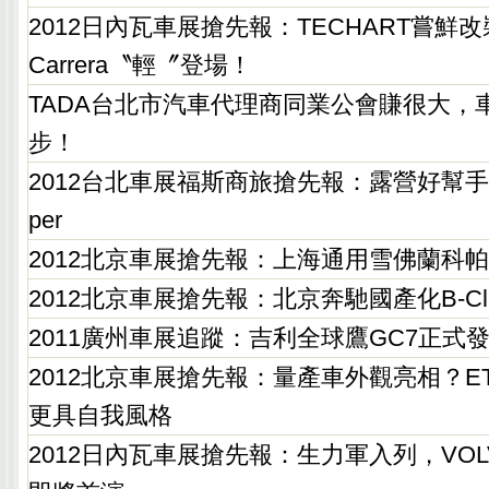
2012日內瓦車展搶先報：TECHART嘗鮮改裝P
Carrera〝輕〞登場！
TADA台北市汽車代理商同業公會賺很大，
步！
2012台北車展福斯商旅搶先報：露營好幫手Cadd
per
2012北京車展搶先報：上海通用雪佛蘭科
2012北京車展搶先報：北京奔馳國產化B-Cl
2011廣州車展追蹤：吉利全球鷹GC7正式
2012北京車展搶先報：量產車外觀亮相？ETERN
更具自我風格
2012日內瓦車展搶先報：生力軍入列，VOL