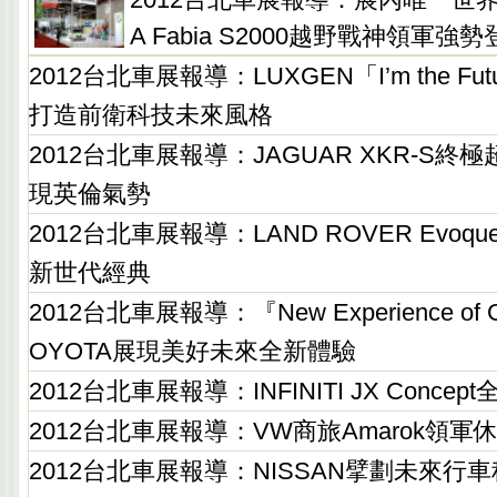
A Fabia S2000越野戰神領軍強
2012台北車展報導：LUXGEN「I’m the F
打造前衛科技未來風格
2012台北車展報導：JAGUAR XKR-S
現英倫氣勢
2012台北車展報導：LAND ROVER Evo
新世代經典
2012台北車展報導：『New Experience of G
OYOTA展現美好未來全新體驗
2012台北車展報導：INFINITI JX Conce
2012台北車展報導：VW商旅Amarok領軍
2012台北車展報導：NISSAN擘劃未來行