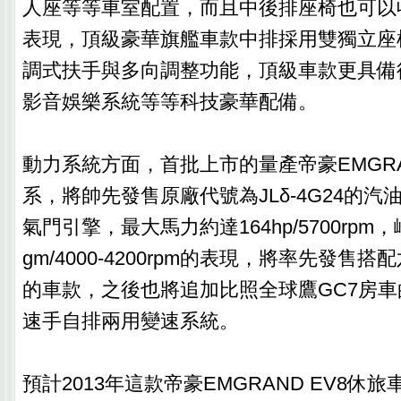
人座等等車室配置，而且中後排座椅也可以
表現，頂級豪華旗艦車款中排採用雙獨立座
調式扶手與多向調整功能，頂級車款更具備
影音娛樂系統等等科技豪華配備。
動力系統方面，首批上市的量產帝豪EMGRA
系，將帥先發售原廠代號為JLδ-4G24的汽油
氣門引擎，最大馬力約達164hp/5700rpm，
gm/4000-4200rpm的表現，將率先發售
的車款，之後也將追加比照全球鷹GC7房車
速手自排兩用變速系統。
預計2013年這款帝豪EMGRAND EV8休