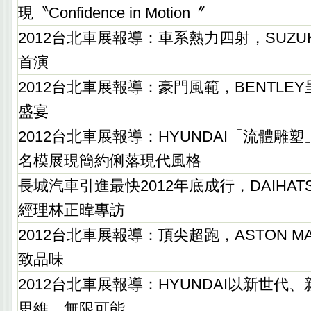
現〝Confidence in Motion〞
2012台北車展報導：車系熱力四射，SUZUKI Sw
首演
2012台北車展報導：豪門風範，BENTLE
盛宴
2012台北車展報導：HYUNDAI「流體雕
名模展現簡約俐落現代風格
長城汽車引進最快2012年底成行，DAIHA
經理林正暐專訪
2012台北車展報導：頂尖超跑，ASTON M
致品味
2012台北車展報導：HYUNDAI以新世代
思維、無限可能