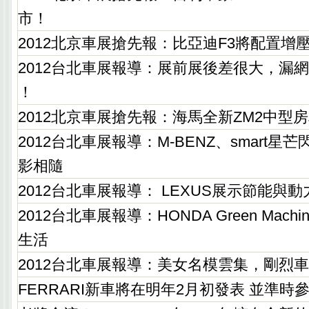
市！
2012北京車展搶先報：比亞迪F3將配置增
2012台北車展報導：展前展後差很大，漏
！
2012北京車展搶先報：海馬全新ZM2中型
2012台北車展報導：M-BENZ、smart
影相隨
2012台北車展報導： LEXUS展示節能與
2012台北車展報導：HONDA Green Mac
生活
2012台北車展報導：美女名模雲集，剛烈
FERRARI新車將在明年2月初發表 並準時