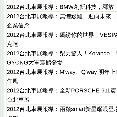
2012台北車展報導：BMW創新科技，釋放
2012台北車展報導：無懼艱難、迎向未來，
企業信念
2012台北車展報導：繽紛你的世界，VES
克達
2012台北車展報導：柴力驚人！Korando、S
GYONG大軍震撼登場
2012台北車展報導：M'way、Q'way 明年上
作風
2012台北車展報導：全新PORSCHE 91
台北車展
2012台北車展報導：兩顆smart新星耀眼