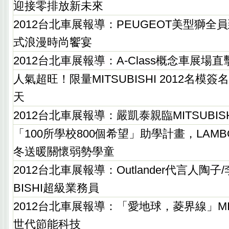
迎接零排放新未來
2012台北車展報導：PEUGEOT美型獅
式浪漫時尚饗宴
2012台北車展報導：A-Class概念車展場直
人氣超旺！限量MITSUBISHI 2012名模
天
2012台北車展報導：嚴凱泰親臨MITSUBIS
「100所學校800個希望」助學計畫，LAMBORG
冬送暖關懷弱勢學童
2012台北車展報導：Outlander代言人陶子
BISHI超級業務員
2012台北車展報導：「愛地球，菱界線」MIT
世代節能科技