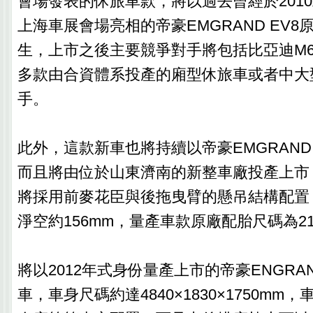
會場發表的休旅車款，將以過去曾經於2010
上海車展會場亮相的帝豪EMGRAND EV
生，上市之後主要競爭對手將包括比亞迪M
多款由合資體系投產的廂型休旅車或者中大
手。
此外，這款新車也將持續以帝豪EMGRAND
而且將由位於山東濟南的新整車廠投產上市
將採用前麥花臣與後拖曳臂的懸吊結構配置
淨空約156mm，量產車款原廠配胎尺碼為215
將以2012年式身份量產上市的帝豪ENGRAN
車，車身尺碼約達4840×1830×1750mm，