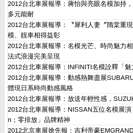
2012台北車展報導：蔣怡與亮眼名模加持
多元能耐
2012台北車展報導：〝犀利人妻〞隋棠重
模、靚車相得益彰
2012台北車展報導：名模光芒、時尚魅力相
法式浪漫完美呈現
2012台北車展報導：INFINITI名模詮釋「魅
2012台北車展報導：動感熱舞盡展SUBA
體現日系時尚動感風格
2012台北車展報導：放送年輕性感，SUZU
2012台北車展報導：NISSAN五位名模展演「Ze
n；零排放」品牌精神
2012北京車展搶先報：吉利帝豪EMGRAND