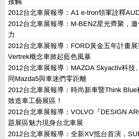
接觸
2012台北車展報導：A1 e-tron領軍詮釋AU
2012台北車展報導：M-BENZ星光齊聚，
力
2012台北車展報導：FORD黃金五年計畫展望
Vertrek概念車掀起藍色風暴
2012台北車展報導：MAZDA Skyactiv科技
同Mazda5與車迷們零距離
2012台北車展報導：時尚新車暨Think Bl
致造車工藝展區！
2012台北車展報導：VOLVO『DESIGN AR
題展區魅力現身台北車展
2012台北車展報導：全新XV抵台首演，SU