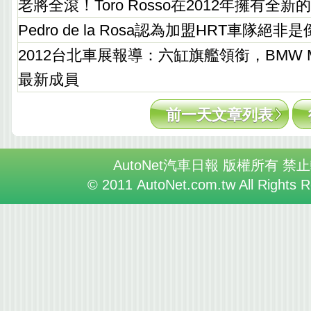
老將全滾！Toro Rosso在2012年擁有全
Pedro de la Rosa認為加盟HRT車隊絕非
2012台北車展報導：六缸旗艦領銜，BMW Mo
最新成員
前一天文章列表
AutoNet汽車日報 版權所有 禁
© 2011 AutoNet.com.tw All Rights 