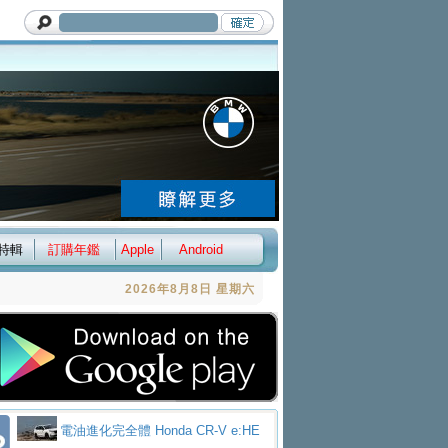
特輯
訂購年鑑
Apple
Android
2026年8月8日 星期六
電油進化完全體 Honda CR-V e:HE