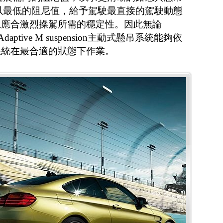
模式以最低的阻尼值，給予駕駛最直接的駕駛動態
上應合激烈操駕所需的穩定性。因此無論
Adaptive M suspension主動式懸吊系統能夠依
系統在最合適的狀態下作業。