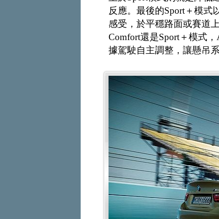
反應。最後的Sport＋
感受，於平穩路面或賽道
Comfort還是Sport＋模式，
據駕駛自主調整，讓懸吊