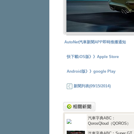
AutoNet汽車新聞APP即時推播通知
快下載iOS版》》
Apple Store
Android版》》
google Play
新聞列表(09/15/2014)
汽車字典ABC：
QorosQloud（QOROS）
汽車字典ABC︰Super GT