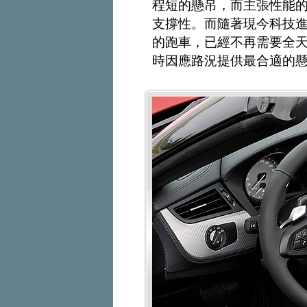
程短的懸吊，而主張性能
支撐性。而隨著現今科技
的跑車，已經不再需要全
時因應路況提供最合適的