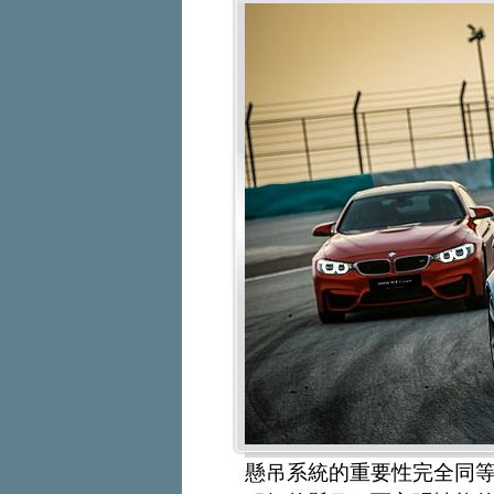
懸吊系統的重要性完全同