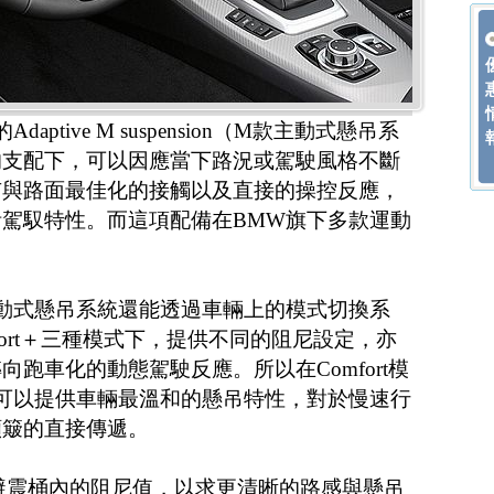
ptive M suspension（M款主動式懸吊系
的支配下，可以因應當下路況或駕駛風格不斷
有與路面最佳化的接觸以及直接的操控反應，
駕馭特性。而這項配備在BMW旗下多款運動
ension主動式懸吊系統還能透過車輛上的模式切換系
t、Sport＋三種模式下，提供不同的阻尼設定，亦
跑車化的動態駕駛反應。所以在Comfort模
pension可以提供車輛最溫和的懸吊特性，對於慢速行
顛簸的直接傳遞。
降低避震桶內的阻尼值，以求更清晰的路感與懸吊