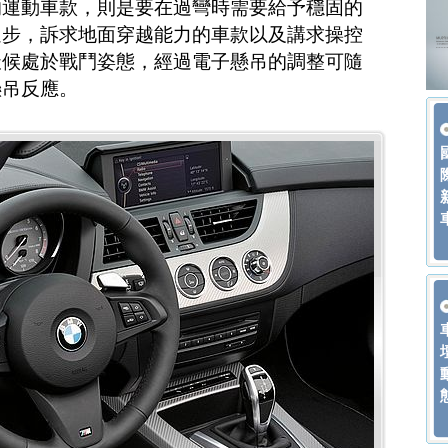
的運動車款，則是要在過彎時需要給予穩固的
進步，訴求地面穿越能力的車款以及講求操控
天候處於戰鬥姿態，經過電子懸吊的調整可隨
懸吊反應。